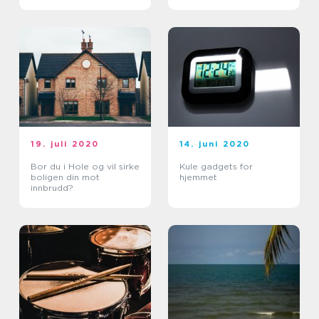
19. juli 2020
14. juni 2020
Bor du i Hole og vil sirke
Kule gadgets for
boligen din mot
hjemmet
innbrudd?