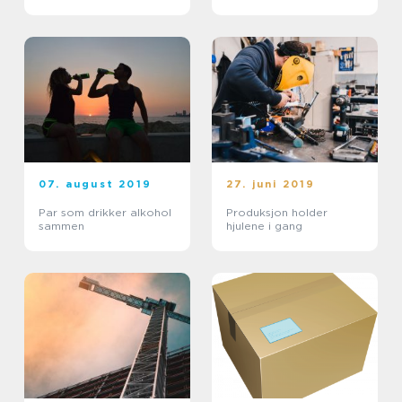
07. august 2019
27. juni 2019
Par som drikker alkohol
Produksjon holder
sammen
hjulene i gang