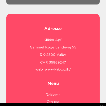
Adresse
web:
www.klikko.dk/
Menu
Reklame
Om oss