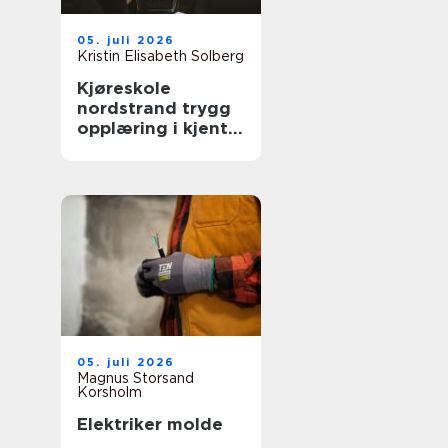
05. juli 2026
Kristin Elisabeth Solberg
Kjøreskole
nordstrand trygg
opplæring i kjente
omgivelser
05. juli 2026
Magnus Storsand
Korsholm
Elektriker molde