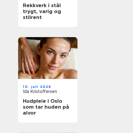
Rekkverk i stål
trygt, varig og
stilrent
10. juli 2026
Ida Kristoffersen
Hudpleie i Oslo
som tar huden på
alvor