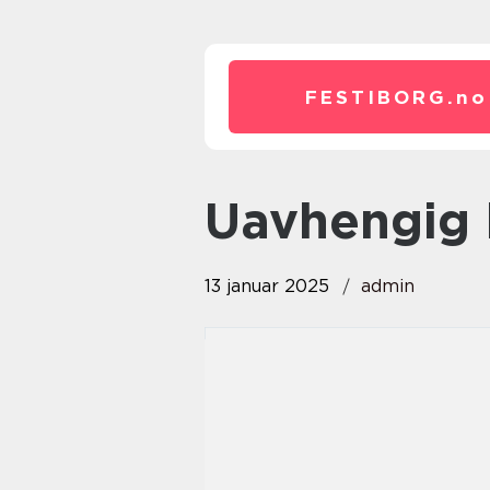
FESTIBORG.
no
uavhengig 
13 januar 2025
admin