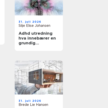
31. juli 2026
Silje Elise Johansen
Adhd utredning
hva innebærer en
grundig
kartlegging?
31. juli 2026
Brede Lie Hansen