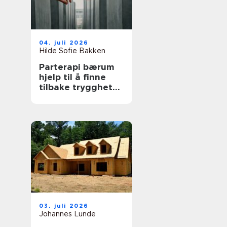
04. juli 2026
Hilde Sofie Bakken
Parterapi bærum
hjelp til å finne
tilbake trygghet
og nærhet
03. juli 2026
Johannes Lunde