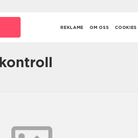
REKLAME
OM OSS
COOKIES
kontroll