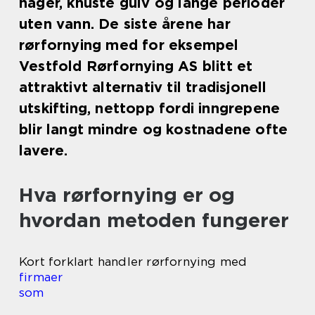
hager, knuste gulv og lange perioder
uten vann. De siste årene har
rørfornying med for eksempel
Vestfold Rørfornying AS blitt et
attraktivt alternativ til tradisjonell
utskifting, nettopp fordi inngrepene
blir langt mindre og kostnadene ofte
lavere.
Hva rørfornying er og
hvordan metoden fungerer
Kort forklart handler rørfornying med
firmaer
som