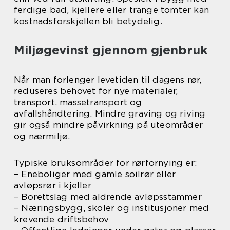
ferdige bad, kjellere eller trange tomter kan
kostnadsforskjellen bli betydelig.
Miljøgevinst gjennom gjenbruk
Når man forlenger levetiden til dagens rør,
reduseres behovet for nye materialer,
transport, massetransport og
avfallshåndtering. Mindre graving og riving
gir også mindre påvirkning på uteområder
og nærmiljø.
Typiske bruksområder for rørfornying er:
– Eneboliger med gamle soilrør eller
avløpsrør i kjeller
– Borettslag med aldrende avløpsstammer
– Næringsbygg, skoler og institusjoner med
krevende driftsbehov