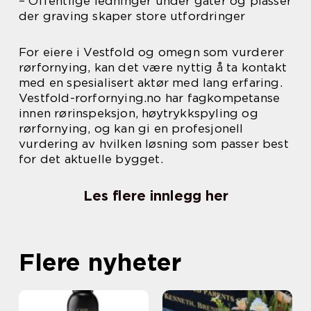
– Offentlige ledninger under gater og plasser
der graving skaper store utfordringer
For eiere i Vestfold og omegn som vurderer
rørfornying, kan det være nyttig å ta kontakt
med en spesialisert aktør med lang erfaring.
Vestfold-rorfornying.no har fagkompetanse
innen rørinspeksjon, høytrykkspyling og
rørfornying, og kan gi en profesjonell
vurdering av hvilken løsning som passer best
for det aktuelle bygget.
Les flere innlegg her
Flere nyheter