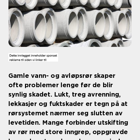
Gamle vann- og avløpsrør skaper
ofte problemer lenge før de blir
synlig skadet. Lukt, treg avrenning,
lekkasjer og fuktskader er tegn på at
rørsystemet nærmer seg slutten av
levetiden. Mange forbinder utskifting
av rør med store inngrep, oppgravde