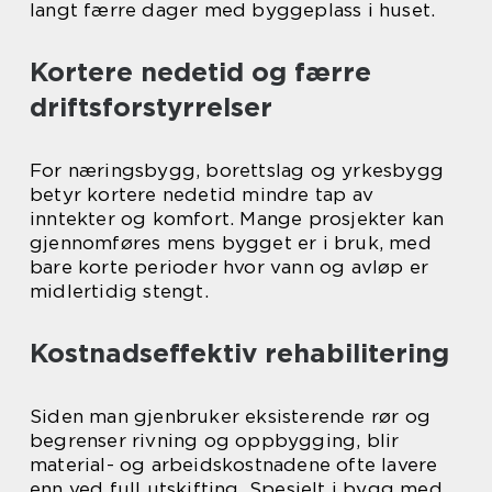
langt færre dager med byggeplass i huset.
Kortere nedetid og færre
driftsforstyrrelser
For næringsbygg, borettslag og yrkesbygg
betyr kortere nedetid mindre tap av
inntekter og komfort. Mange prosjekter kan
gjennomføres mens bygget er i bruk, med
bare korte perioder hvor vann og avløp er
midlertidig stengt.
Kostnadseffektiv rehabilitering
Siden man gjenbruker eksisterende rør og
begrenser rivning og oppbygging, blir
material- og arbeidskostnadene ofte lavere
enn ved full utskifting. Spesielt i bygg med