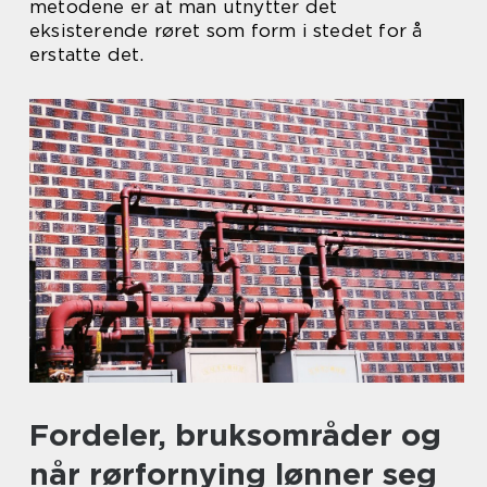
metodene er at man utnytter det
eksisterende røret som form i stedet for å
erstatte det.
Fordeler, bruksområder og
når rørfornying lønner seg