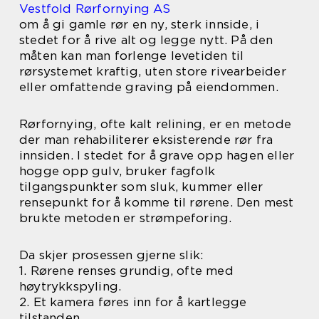
Vestfold Rørfornying AS
om å gi gamle rør en ny, sterk innside, i
stedet for å rive alt og legge nytt. På den
måten kan man forlenge levetiden til
rørsystemet kraftig, uten store rivearbeider
eller omfattende graving på eiendommen.
Rørfornying, ofte kalt relining, er en metode
der man rehabiliterer eksisterende rør fra
innsiden. I stedet for å grave opp hagen eller
hogge opp gulv, bruker fagfolk
tilgangspunkter som sluk, kummer eller
rensepunkt for å komme til rørene. Den mest
brukte metoden er strømpeforing.
Da skjer prosessen gjerne slik:
1. Rørene renses grundig, ofte med
høytrykkspyling.
2. Et kamera føres inn for å kartlegge
tilstanden.