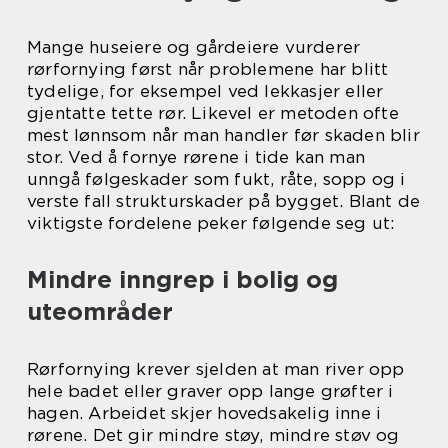
Mange huseiere og gårdeiere vurderer
rørfornying først når problemene har blitt
tydelige, for eksempel ved lekkasjer eller
gjentatte tette rør. Likevel er metoden ofte
mest lønnsom når man handler før skaden blir
stor. Ved å fornye rørene i tide kan man
unngå følgeskader som fukt, råte, sopp og i
verste fall strukturskader på bygget. Blant de
viktigste fordelene peker følgende seg ut:
Mindre inngrep i bolig og
uteområder
Rørfornying krever sjelden at man river opp
hele badet eller graver opp lange grøfter i
hagen. Arbeidet skjer hovedsakelig inne i
rørene. Det gir mindre støy, mindre støv og