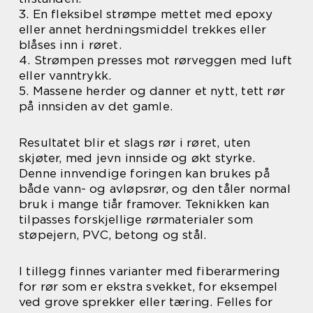
3. En fleksibel strømpe mettet med epoxy
eller annet herdningsmiddel trekkes eller
blåses inn i røret.
4. Strømpen presses mot rørveggen med luft
eller vanntrykk.
5. Massene herder og danner et nytt, tett rør
på innsiden av det gamle.
Resultatet blir et slags rør i røret, uten
skjøter, med jevn innside og økt styrke.
Denne innvendige foringen kan brukes på
både vann- og avløpsrør, og den tåler normal
bruk i mange tiår framover. Teknikken kan
tilpasses forskjellige rørmaterialer som
støpejern, PVC, betong og stål.
I tillegg finnes varianter med fiberarmering
for rør som er ekstra svekket, for eksempel
ved grove sprekker eller tæring. Felles for