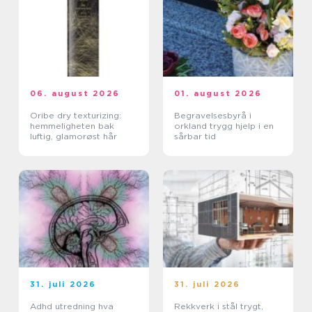
06. august 2026
01. august 2026
Oribe dry texturizing:
Begravelsesbyrå i
hemmeligheten bak
orkland trygg hjelp i en
luftig, glamorøst hår
sårbar tid
31. juli 2026
31. juli 2026
Adhd utredning hva
Rekkverk i stål trygt,