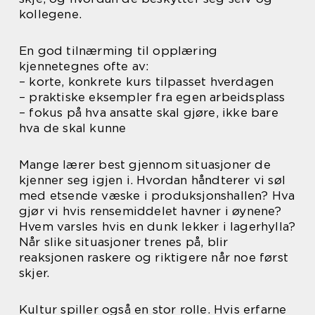
kollegene.
En god tilnærming til opplæring
kjennetegnes ofte av:
– korte, konkrete kurs tilpasset hverdagen
– praktiske eksempler fra egen arbeidsplass
– fokus på hva ansatte skal gjøre, ikke bare
hva de skal kunne
Mange lærer best gjennom situasjoner de
kjenner seg igjen i. Hvordan håndterer vi søl
med etsende væske i produksjonshallen? Hva
gjør vi hvis rensemiddelet havner i øynene?
Hvem varsles hvis en dunk lekker i lagerhylla?
Når slike situasjoner trenes på, blir
reaksjonen raskere og riktigere når noe først
skjer.
Kultur spiller også en stor rolle. Hvis erfarne