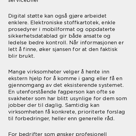
servicebiler
Digital støtte kan også gjøre arbeidet
enklere. Elektroniske stoffkartotek, enkle
prosedyrer i mobilformat og oppdaterte
sikkerhetsdatablad gir både ansatte og
ledelse bedre kontroll. Når informasjonen er
lett å finne, øker sjansen for at den faktisk
blir brukt.
Mange virksomheter velger å hente inn
ekstern hjelp for å komme i gang eller få en
gjennomgang av det eksisterende systemet.
En utenforstående fagperson kan ofte se
svakheter som har blitt usynlige for dem som
jobber der til daglig. Samtidig kan
virksomheten få konkrete, prioriterte forslag
til forbedringer, heller enn generelle råd.
For bedrifter som ønsker profesjonell