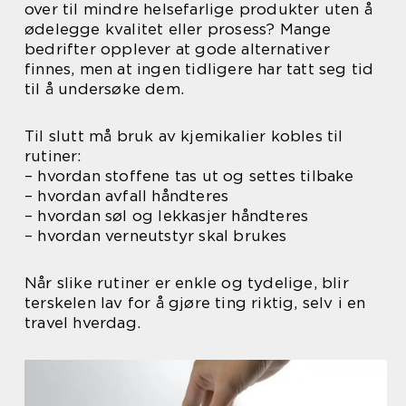
over til mindre helsefarlige produkter uten å
ødelegge kvalitet eller prosess? Mange
bedrifter opplever at gode alternativer
finnes, men at ingen tidligere har tatt seg tid
til å undersøke dem.
Til slutt må bruk av kjemikalier kobles til
rutiner:
– hvordan stoffene tas ut og settes tilbake
– hvordan avfall håndteres
– hvordan søl og lekkasjer håndteres
– hvordan verneutstyr skal brukes
Når slike rutiner er enkle og tydelige, blir
terskelen lav for å gjøre ting riktig, selv i en
travel hverdag.