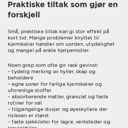
Praktiske tiltak som gjør en
forskjell
Små, praktiske tiltak kan gi stor effekt på
kort tid. Mange problemer knyttet til
kjemikalier handler om uorden, utydelighet
og mangel på enkle hjelpemidler.
Noen grep som ofte gir rask gevinst:
– tydelig merking av hyller, skap og
beholdere
– egne soner for farlige kjemikalier og
uforenlige stoffer
– absorberende matter, granulat og faste
rutiner for søl
– tilgjengelige dusjer og øyeskyllere der
risikoen er størst
– faste sjekklister for lagre, verksteder og