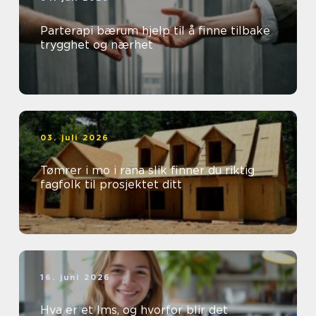
Parterapi bærum hjelp til å finne tilbake
trygghet og nærhet
03. juli 2026
Tømrer i mo i rana slik finner du riktig
fagfolk til prosjektet ditt
16. juni 2026
Hva er et lms, og hvorfor blir det