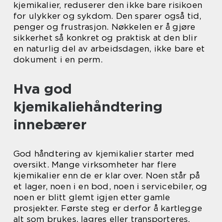
kjemikalier, reduserer den ikke bare risikoen
for ulykker og sykdom. Den sparer også tid,
penger og frustrasjon. Nøkkelen er å gjøre
sikkerhet så konkret og praktisk at den blir
en naturlig del av arbeidsdagen, ikke bare et
dokument i en perm.
Hva god
kjemikaliehåndtering
innebærer
God håndtering av kjemikalier starter med
oversikt. Mange virksomheter har flere
kjemikalier enn de er klar over. Noen står på
et lager, noen i en bod, noen i servicebiler, og
noen er blitt glemt igjen etter gamle
prosjekter. Første steg er derfor å kartlegge
alt som brukes, lagres eller transporteres.