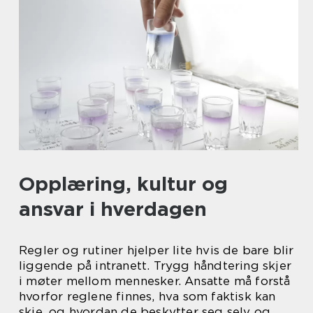
Opplæring, kultur og
ansvar i hverdagen
Regler og rutiner hjelper lite hvis de bare blir
liggende på intranett. Trygg håndtering skjer
i møter mellom mennesker. Ansatte må forstå
hvorfor reglene finnes, hva som faktisk kan
skje, og hvordan de beskytter seg selv og