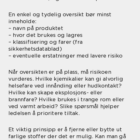
En enkel og tydelig oversikt bør minst
inneholde:
– navn på produktet
– hvor det brukes og lagres
– klassifisering og farer (fra
sikkerhetsdatablad)
– eventuelle erstatninger med lavere risiko
Når oversikten er på plass, må risikoen
vurderes. Hvilke kjemikalier kan gi alvorlig
helsefare ved innånding eller hudkontakt?
Hvilke kan skape eksplosjons- eller
brannfare? Hvilke brukes i trange rom eller
ved varmt arbeid? Slike spørsmål hjelper
ledelsen å prioritere tiltak.
Et viktig prinsipp er å fjerne eller bytte ut
farlige stoffer der det er mulig. Kan man gå