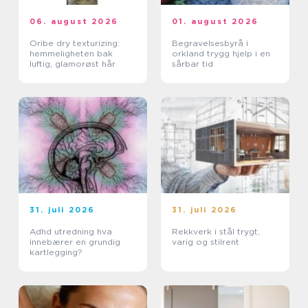
06. august 2026
01. august 2026
Oribe dry texturizing:
Begravelsesbyrå i
hemmeligheten bak
orkland trygg hjelp i en
luftig, glamorøst hår
sårbar tid
31. juli 2026
31. juli 2026
Adhd utredning hva
Rekkverk i stål trygt,
innebærer en grundig
varig og stilrent
kartlegging?