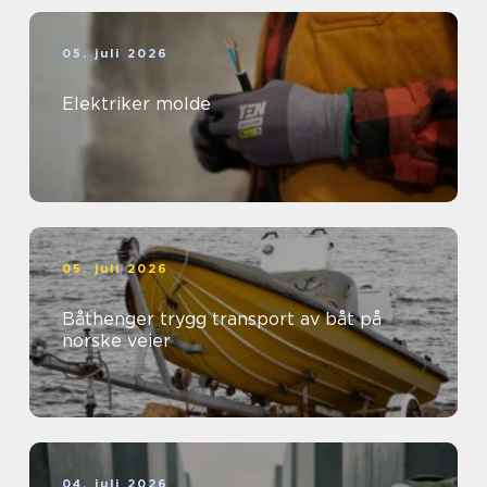
05. juli 2026
Elektriker molde
05. juli 2026
Båthenger trygg transport av båt på
norske veier
04. juli 2026