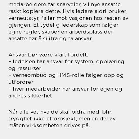
medarbeidere tar snarveier, vil nye ansatte
raskt kopiere dette. Hvis ledere aldri bruker
verneutstyr, faller motivasjonen hos resten av
gjengen. Et tydelig lederskap som følger
egne regler, skaper en arbeidsplass der
ansatte tør å si ifra og ta ansvar.
Ansvar bør være klart fordelt:
– ledelsen har ansvar for system, opplæring
og ressurser
– verneombud og HMS-rolle følger opp og
utfordrer
– hver medarbeider har ansvar for egen og
andres sikkerhet
Når alle vet hva de skal bidra med, blir
trygghet ikke et prosjekt, men en del av
måten virksomheten drives på.