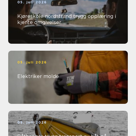
05. juli 2026
Kjøreskole nordstrand trygg opplæring i
kjente omgivelser
05. juli 2026
Elektriker molde
05. juli 2026