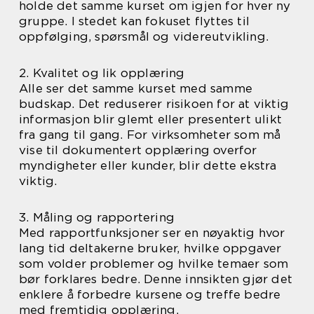
holde det samme kurset om igjen for hver ny
gruppe. I stedet kan fokuset flyttes til
oppfølging, spørsmål og videreutvikling.
2. Kvalitet og lik opplæring
Alle ser det samme kurset med samme
budskap. Det reduserer risikoen for at viktig
informasjon blir glemt eller presentert ulikt
fra gang til gang. For virksomheter som må
vise til dokumentert opplæring overfor
myndigheter eller kunder, blir dette ekstra
viktig.
3. Måling og rapportering
Med rapportfunksjoner ser en nøyaktig hvor
lang tid deltakerne bruker, hvilke oppgaver
som volder problemer og hvilke temaer som
bør forklares bedre. Denne innsikten gjør det
enklere å forbedre kursene og treffe bedre
med fremtidig opplæring.