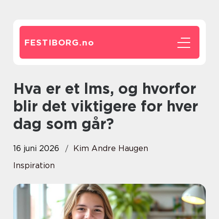
FESTIBORG.
no
Hva er et lms, og hvorfor
blir det viktigere for hver
dag som går?
16 juni 2026
Kim Andre Haugen
Inspiration