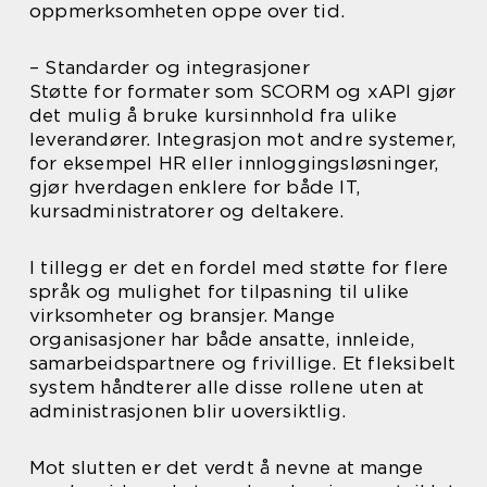
oppmerksomheten oppe over tid.
– Standarder og integrasjoner
Støtte for formater som SCORM og xAPI gjør
det mulig å bruke kursinnhold fra ulike
leverandører. Integrasjon mot andre systemer,
for eksempel HR eller innloggingsløsninger,
gjør hverdagen enklere for både IT,
kursadministratorer og deltakere.
I tillegg er det en fordel med støtte for flere
språk og mulighet for tilpasning til ulike
virksomheter og bransjer. Mange
organisasjoner har både ansatte, innleide,
samarbeidspartnere og frivillige. Et fleksibelt
system håndterer alle disse rollene uten at
administrasjonen blir uoversiktlig.
Mot slutten er det verdt å nevne at mange