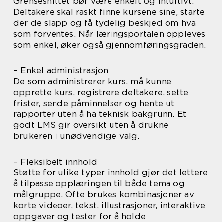
Grensesnittet bør være enkelt og intuitivt.
Deltakere skal raskt finne kursene sine, starte
der de slapp og få tydelig beskjed om hva
som forventes. Når læringsportalen oppleves
som enkel, øker også gjennomføringsgraden.
– Enkel administrasjon
De som administrerer kurs, må kunne
opprette kurs, registrere deltakere, sette
frister, sende påminnelser og hente ut
rapporter uten å ha teknisk bakgrunn. Et
godt LMS gir oversikt uten å drukne
brukeren i unødvendige valg.
– Fleksibelt innhold
Støtte for ulike typer innhold gjør det lettere
å tilpasse opplæringen til både tema og
målgruppe. Ofte brukes kombinasjoner av
korte videoer, tekst, illustrasjoner, interaktive
oppgaver og tester for å holde