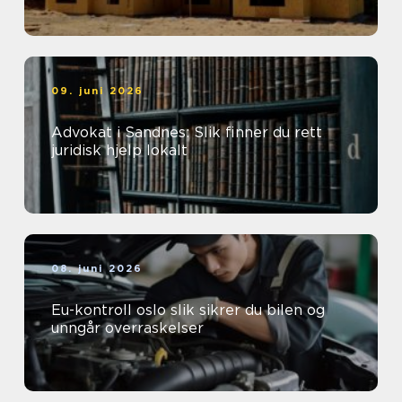
09. juni 2026
Advokat i Sandnes: Slik finner du rett
juridisk hjelp lokalt
08. juni 2026
Eu-kontroll oslo slik sikrer du bilen og
unngår overraskelser