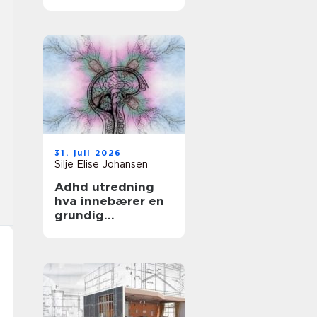
tid
31. juli 2026
Silje Elise Johansen
Adhd utredning
hva innebærer en
grundig
kartlegging?