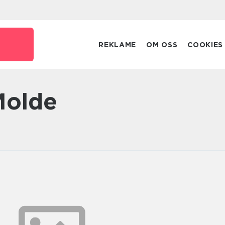
REKLAME
OM OSS
COOKIES
 Molde