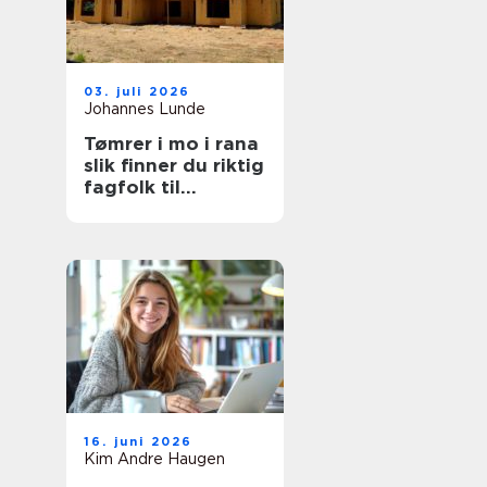
03. juli 2026
Johannes Lunde
Tømrer i mo i rana
slik finner du riktig
fagfolk til
prosjektet ditt
16. juni 2026
Kim Andre Haugen