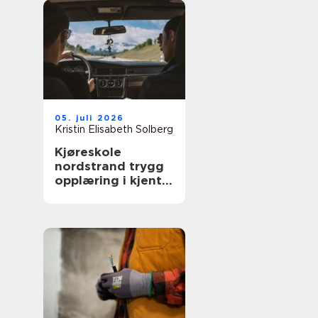
05. juli 2026
Kristin Elisabeth Solberg
Kjøreskole
nordstrand trygg
opplæring i kjente
omgivelser