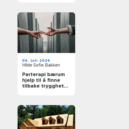
04. juli 2026
Hilde Sofie Bakken
Parterapi bærum
hjelp til å finne
tilbake trygghet
og nærhet