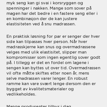
myk seng kan gi svai i korsryggen og
spenninger i nakken. Mange som sover på
magen har det bedre i en fastere seng eller i
en kombinasjon der de kan justere
elastisiteten ved å snu madrassen.
En praktisk løsning for par er senger der hver
side kan tilpasses hver person. Når hver
madrasskjerne kan snus og overmadrassene
velges med ulik elastisitet, slipper man
kompromisser som ingen egentlig sover godt
på. I tillegg er det en fordel om lagene i
sengen kan byttes ut over tid. Overmadrassen
vil ofte måtte skiftes etter noen år, mens
selve madrassen varer lenger. En robust
ramme kan vare svært lenge dersom den er
bygget av kvalitetsmaterialer og
vedlikeholdes.
Mange produsenter tilbyr i dag