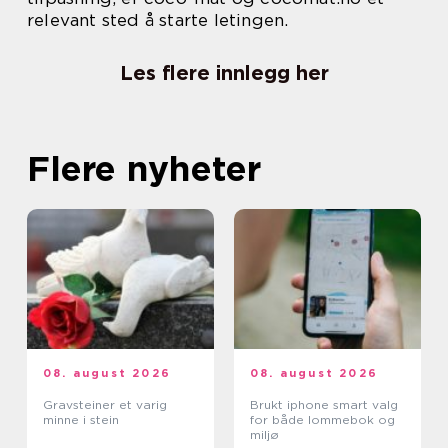
relevant sted å starte letingen.
Les flere innlegg her
Flere nyheter
08. august 2026
08. august 2026
Gravsteiner et varig
Brukt iphone smart valg
minne i stein
for både lommebok og
miljø