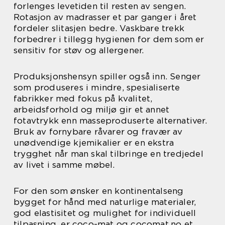
forlenges levetiden til resten av sengen.
Rotasjon av madrasser et par ganger i året
fordeler slitasjen bedre. Vaskbare trekk
forbedrer i tillegg hygienen for dem som er
sensitiv for støv og allergener.
Produksjonshensyn spiller også inn. Senger
som produseres i mindre, spesialiserte
fabrikker med fokus på kvalitet,
arbeidsforhold og miljø gir et annet
fotavtrykk enn masseproduserte alternativer.
Bruk av fornybare råvarer og fravær av
unødvendige kjemikalier er en ekstra
trygghet når man skal tilbringe en tredjedel
av livet i samme møbel.
For den som ønsker en kontinentalseng
bygget for hånd med naturlige materialer,
god elastisitet og mulighet for individuell
tilpasning, er coco-mat og cocomat.no et