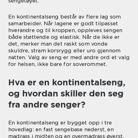
sengetøyet.
En kontinentalseng består av flere lag som
samarbeider. Når lagene er godt tilpasset
hverandre og til kroppen, oppleves sengen
både støttende og elastisk. Når de ikke er
det, merker man det raskt som vonde
skuldre, stram korsrygg eller uro gjennom
natten. Valg av seng er med andre ord et valg
for helsen, ikke bare for soverommet.
Hva er en kontinentalseng,
og hvordan skiller den seg
fra andre senger?
En kontinentalseng er bygget opp i tre
hovedlag: en fast sengebase nederst, en
madrass i midten og en overmadrass øverst.