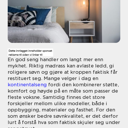
En god seng handler om langt mer enn
mykhet. Riktig madrass kan avlaste ledd, gi
roligere søvn og gjøre at kroppen faktisk får
restituert seg. Mange velger i dag en
kontinentalseng
fordi den kombinerer støtte,
komfort og høyde på en måte som passer de
fleste voksne. Samtidig finnes det store
forskjeller mellom ulike modeller, både i
oppbygging, materialer og fasthet. For den
som ønsker bedre søvnkvalitet, er det derfor
lurt å forstå hva som faktisk skjuler seg under