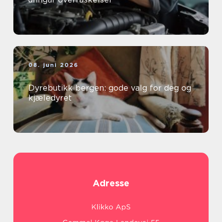
08. juni 2026
Dyrebutikk bergen: gode valg for deg og
kjæledyret
Adresse