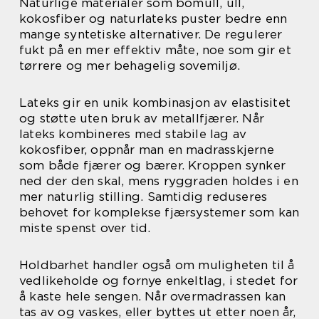
Naturlige materialer som bomull, ull,
kokosfiber og naturlateks puster bedre enn
mange syntetiske alternativer. De regulerer
fukt på en mer effektiv måte, noe som gir et
tørrere og mer behagelig sovemiljø.
Lateks gir en unik kombinasjon av elastisitet
og støtte uten bruk av metallfjærer. Når
lateks kombineres med stabile lag av
kokosfiber, oppnår man en madrasskjerne
som både fjærer og bærer. Kroppen synker
ned der den skal, mens ryggraden holdes i en
mer naturlig stilling. Samtidig reduseres
behovet for komplekse fjærsystemer som kan
miste spenst over tid.
Holdbarhet handler også om muligheten til å
vedlikeholde og fornye enkeltlag, i stedet for
å kaste hele sengen. Når overmadrassen kan
tas av og vaskes, eller byttes ut etter noen år,