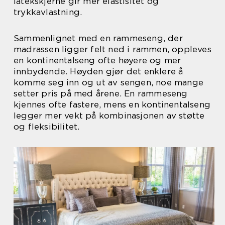
latekskjerne gir mer elastisitet og
trykkavlastning.
Sammenlignet med en rammeseng, der
madrassen ligger felt ned i rammen, oppleves
en kontinentalseng ofte høyere og mer
innbydende. Høyden gjør det enklere å
komme seg inn og ut av sengen, noe mange
setter pris på med årene. En rammeseng
kjennes ofte fastere, mens en kontinentalseng
legger mer vekt på kombinasjonen av støtte
og fleksibilitet.