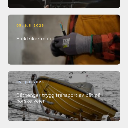
05. juli 2026
Elektriker molde
05. juli 2026
Båthenger trygg transport av båt på
norske veier