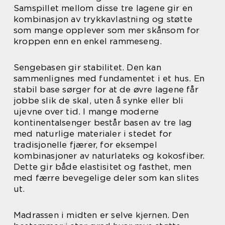
Samspillet mellom disse tre lagene gir en
kombinasjon av trykkavlastning og støtte
som mange opplever som mer skånsom for
kroppen enn en enkel rammeseng.
Sengebasen gir stabilitet. Den kan
sammenlignes med fundamentet i et hus. En
stabil base sørger for at de øvre lagene får
jobbe slik de skal, uten å synke eller bli
ujevne over tid. I mange moderne
kontinentalsenger består basen av tre lag
med naturlige materialer i stedet for
tradisjonelle fjærer, for eksempel
kombinasjoner av naturlateks og kokosfiber.
Dette gir både elastisitet og fasthet, men
med færre bevegelige deler som kan slites
ut.
Madrassen i midten er selve kjernen. Den