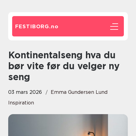
FESTIBORG.
no
Kontinentalseng hva du
bør vite før du velger ny
seng
03 mars 2026
Emma Gundersen Lund
Inspiration