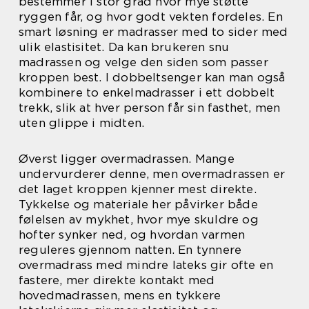
bestemmer i stor grad hvor mye støtte
ryggen får, og hvor godt vekten fordeles. En
smart løsning er madrasser med to sider med
ulik elastisitet. Da kan brukeren snu
madrassen og velge den siden som passer
kroppen best. I dobbeltsenger kan man også
kombinere to enkelmadrasser i ett dobbelt
trekk, slik at hver person får sin fasthet, men
uten glippe i midten.
Øverst ligger overmadrassen. Mange
undervurderer denne, men overmadrassen er
det laget kroppen kjenner mest direkte.
Tykkelse og materiale her påvirker både
følelsen av mykhet, hvor mye skuldre og
hofter synker ned, og hvordan varmen
reguleres gjennom natten. En tynnere
overmadrass med mindre lateks gir ofte en
fastere, mer direkte kontakt med
hovedmadrassen, mens en tykkere