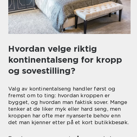
Hvordan velge riktig
kontinentalseng for kropp
og sovestilling?
Valg av kontinentalseng handler først og
fremst om to ting: hvordan kroppen er
bygget, og hvordan man faktisk sover. Mange
tenker at de liker myk eller hard seng, men
kroppen har ofte mer nyanserte behov enn
det man kjenner etter på et kort butikkbesøk.