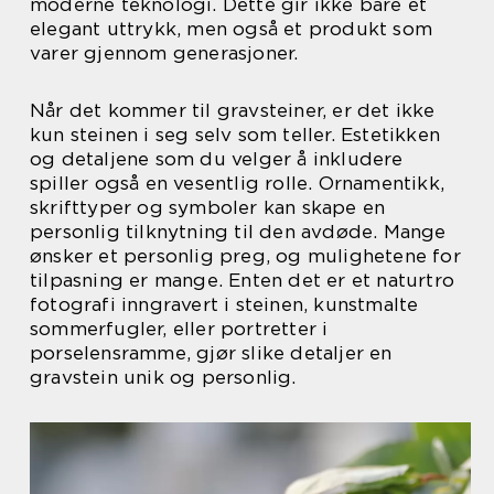
moderne teknologi. Dette gir ikke bare et
elegant uttrykk, men også et produkt som
varer gjennom generasjoner.
Når det kommer til gravsteiner, er det ikke
kun steinen i seg selv som teller. Estetikken
og detaljene som du velger å inkludere
spiller også en vesentlig rolle. Ornamentikk,
skrifttyper og symboler kan skape en
personlig tilknytning til den avdøde. Mange
ønsker et personlig preg, og mulighetene for
tilpasning er mange. Enten det er et naturtro
fotografi inngravert i steinen, kunstmalte
sommerfugler, eller portretter i
porselensramme, gjør slike detaljer en
gravstein unik og personlig.