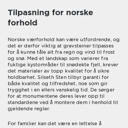
Tilpasning for norske
forhold
Norske værforhold kan være utfordrende, og
det er derfor viktig at gravsteiner tilpasses
for å kunne tåle alt fra regn og vind til frost
og snø. Med et landskap som varierer fra
fuktige kystområder til snødekte fjell, krever
det materialer av topp kvalitet for å sikre
holdbarhet. Silseth Sten tilbyr garanti for
både kvalitet og tilfredshet, noe som gir
trygghet i en ellers vanskelig tid. De sørger
for at monumentene deres lever opp til
standardene ved å montere dem i henhold til
gjeldende regler.
For familier kan det være en lettelse å