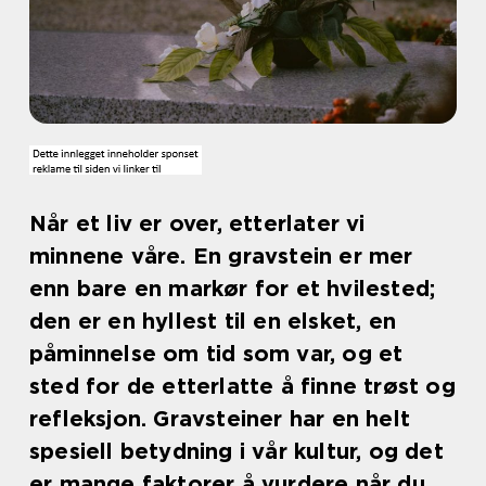
Når et liv er over, etterlater vi
minnene våre. En gravstein er mer
enn bare en markør for et hvilested;
den er en hyllest til en elsket, en
påminnelse om tid som var, og et
sted for de etterlatte å finne trøst og
refleksjon. Gravsteiner har en helt
spesiell betydning i vår kultur, og det
er mange faktorer å vurdere når du