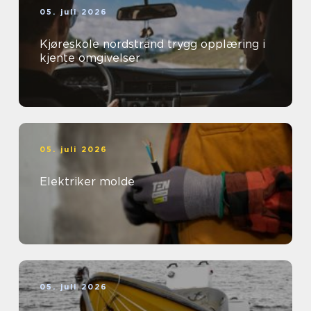
05. juli 2026
Kjøreskole nordstrand trygg opplæring i
kjente omgivelser
05. juli 2026
Elektriker molde
05. juli 2026