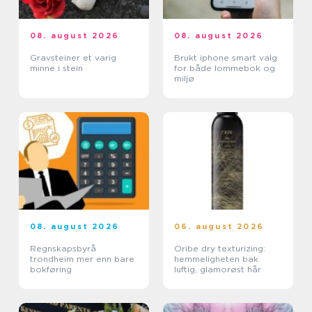
08. august 2026
08. august 2026
Gravsteiner et varig
Brukt iphone smart valg
minne i stein
for både lommebok og
miljø
08. august 2026
06. august 2026
Regnskapsbyrå
Oribe dry texturizing:
trondheim mer enn bare
hemmeligheten bak
bokføring
luftig, glamorøst hår