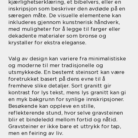
kjærlighetserklæring, et bibelvers, eller en
inskripsjon som beskriver den avdøde på en
særegen måte. De visuelle elementene kan
inkluderes gjennom kunstnerisk håndverk,
med muligheter for å legge til farger eller
dekadente materialer som bronse og
krystaller for ekstra eleganse.
Valg av design kan variere fra minimalistiske
og moderne til mer tradisjonelle og
utsmykkede. En bestemt steinsort kan være
foretrukket basert på dens evne til å
fremheve slike detaljer. Sort granitt gir
kontrast for lys tekst, mens lys granitt kan gi
en myk bakgrunn for synlige innskripsjoner.
Besøkende kan oppleve en stille,
reflekterende stund, hvor selve gravsteinen
blir et bindeledd mellom fortid og nåtid.
Gravsteiner er ikke bare et uttrykk for tap,
men en feiring av liv.