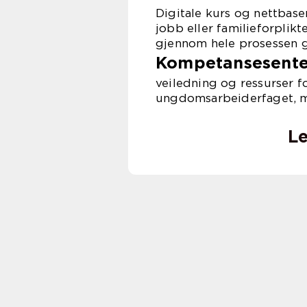
Digitale kurs og nettbase
jobb eller familieforpli
gjennom hele prosessen gj
Kompetansesenter
veiledning og ressurser f
ungdomsarbeiderfaget, med
Le