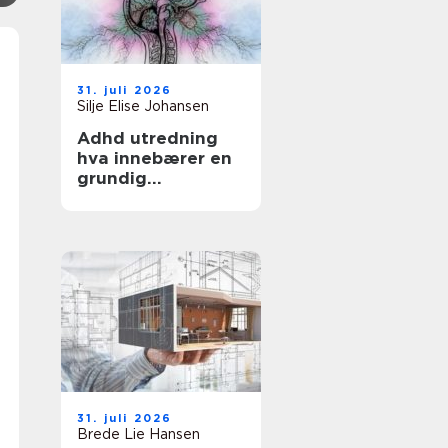
31. juli 2026
Silje Elise Johansen
Adhd utredning
hva innebærer en
grundig
kartlegging?
31. juli 2026
Brede Lie Hansen