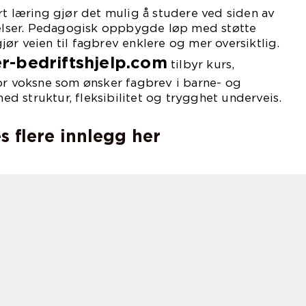
rt læring gjør det mulig å studere ved siden av
ktelser. Pedagogisk oppbygde løp med støtte
ør veien til fagbrev enklere og mer oversiktlig.
-bedriftshjelp.com
tilbyr kurs,
or voksne som ønsker fagbrev i barne- og
 struktur, fleksibilitet og trygghet underveis.
s flere innlegg her