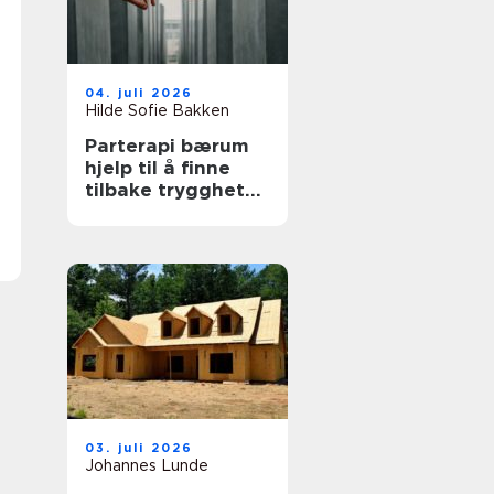
04. juli 2026
Hilde Sofie Bakken
Parterapi bærum
hjelp til å finne
tilbake trygghet
og nærhet
03. juli 2026
Johannes Lunde