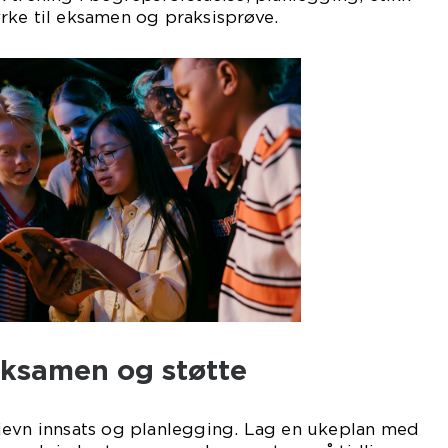
rke til eksamen og praksisprøve.
eksamen og støtte
jevn innsats og planlegging. Lag en ukeplan med