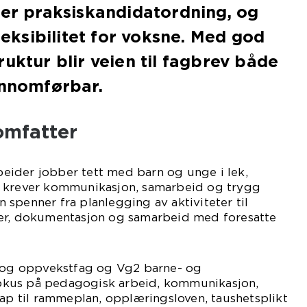
ler praksiskandidatordning, og
fleksibilitet for voksne. Med god
ruktur blir veien til fagbrev både
ennomførbar.
omfatter
ider jobber tett med barn og unge i lek,
n krever kommunikasjon, samarbeid og trygg
spenner fra planlegging av aktiviteter til
er, dokumentasjon og samarbeid med foresatte
- og oppvekstfag og Vg2 barne- og
kus på pedagogisk arbeid, kommunikasjon,
kap til rammeplan, opplæringsloven, taushetsplikt