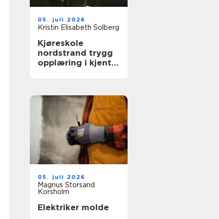
05. juli 2026
Kristin Elisabeth Solberg
Kjøreskole
nordstrand trygg
opplæring i kjente
omgivelser
05. juli 2026
Magnus Storsand
Korsholm
Elektriker molde