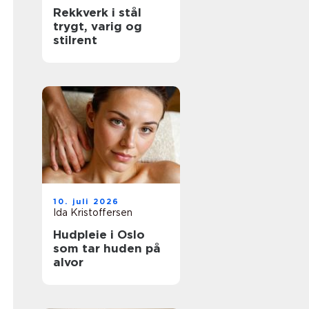
Rekkverk i stål
trygt, varig og
stilrent
10. juli 2026
Ida Kristoffersen
Hudpleie i Oslo
som tar huden på
alvor