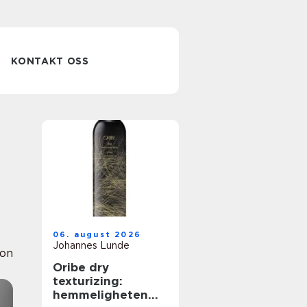
KONTAKT OSS
06. august 2026
Johannes Lunde
ion
Oribe dry
texturizing:
hemmeligheten