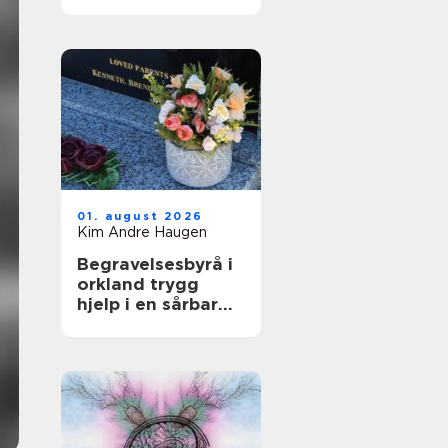
bak luftig,
glamorøst hår
01. august 2026
Kim Andre Haugen
Begravelsesbyrå i
orkland trygg
hjelp i en sårbar
tid