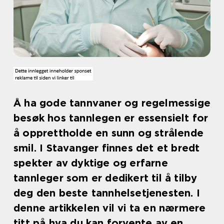
Å ha gode tannvaner og regelmessige
besøk hos tannlegen er essensielt for
å opprettholde en sunn og strålende
smil. I Stavanger finnes det et bredt
spekter av dyktige og erfarne
tannleger som er dedikert til å tilby
deg den beste tannhelsetjenesten. I
denne artikkelen vil vi ta en nærmere
titt på hva du kan forvente av en