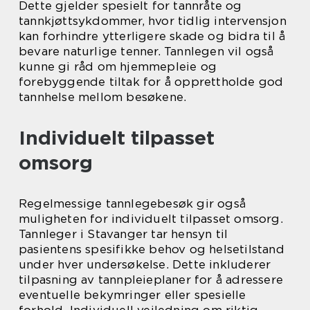
Dette gjelder spesielt for tannråte og
tannkjøttsykdommer, hvor tidlig intervensjon
kan forhindre ytterligere skade og bidra til å
bevare naturlige tenner. Tannlegen vil også
kunne gi råd om hjemmepleie og
forebyggende tiltak for å opprettholde god
tannhelse mellom besøkene.
Individuelt tilpasset
omsorg
Regelmessige tannlegebesøk gir også
muligheten for individuelt tilpasset omsorg.
Tannleger i Stavanger tar hensyn til
pasientens spesifikke behov og helsetilstand
under hver undersøkelse. Dette inkluderer
tilpasning av tannpleieplaner for å adressere
eventuelle bekymringer eller spesielle
forhold. Individuell veiledning om riktig