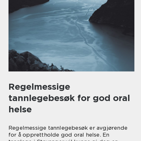
Regelmessige
tannlegebesøk for god oral
helse
Regelmessige tannlegebesøk er avgjørende
for å opprettholde god oral helse. En