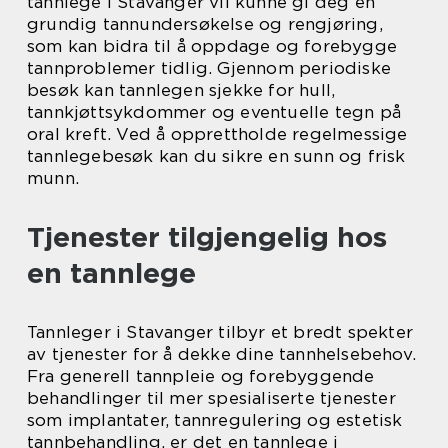
tannlege i Stavanger vil kunne gi deg en
grundig tannundersøkelse og rengjøring,
som kan bidra til å oppdage og forebygge
tannproblemer tidlig. Gjennom periodiske
besøk kan tannlegen sjekke for hull,
tannkjøttsykdommer og eventuelle tegn på
oral kreft. Ved å opprettholde regelmessige
tannlegebesøk kan du sikre en sunn og frisk
munn.
Tjenester tilgjengelig hos
en tannlege
Tannleger i Stavanger tilbyr et bredt spekter
av tjenester for å dekke dine tannhelsebehov.
Fra generell tannpleie og forebyggende
behandlinger til mer spesialiserte tjenester
som implantater, tannregulering og estetisk
tannbehandling, er det en tannlege i