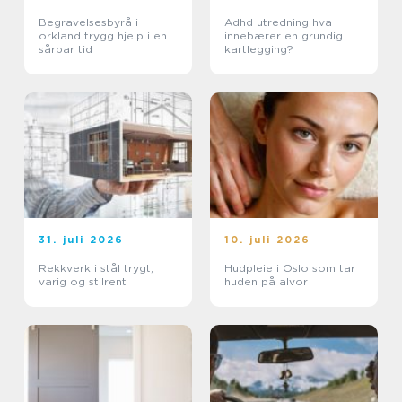
Begravelsesbyrå i
Adhd utredning hva
orkland trygg hjelp i en
innebærer en grundig
sårbar tid
kartlegging?
31. juli 2026
10. juli 2026
Rekkverk i stål trygt,
Hudpleie i Oslo som tar
varig og stilrent
huden på alvor