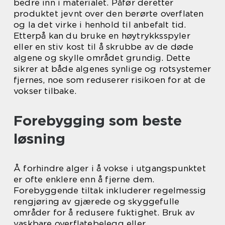
bedre inn i materialet. Påfør deretter
produktet jevnt over den berørte overflaten
og la det virke i henhold til anbefalt tid.
Etterpå kan du bruke en høytrykksspyler
eller en stiv kost til å skrubbe av de døde
algene og skylle området grundig. Dette
sikrer at både algenes synlige og rotsystemer
fjernes, noe som reduserer risikoen for at de
vokser tilbake.
Forebygging som beste
løsning
Å forhindre alger i å vokse i utgangspunktet
er ofte enklere enn å fjerne dem.
Forebyggende tiltak inkluderer regelmessig
rengjøring av gjærede og skyggefulle
områder for å redusere fuktighet. Bruk av
vaskbare overflatebelegg eller