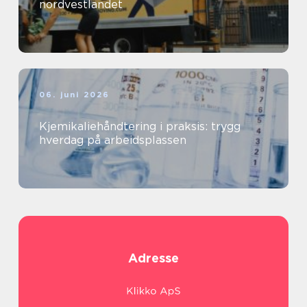
nordvestlandet
06. juni 2026
Kjemikaliehåndtering i praksis: trygg
hverdag på arbeidsplassen
Adresse