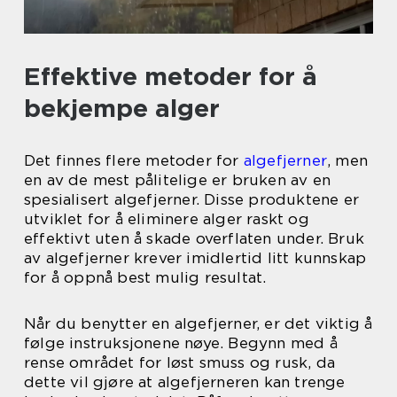
Effektive metoder for å
bekjempe alger
Det finnes flere metoder for
algefjerner
, men
en av de mest pålitelige er bruken av en
spesialisert algefjerner. Disse produktene er
utviklet for å eliminere alger raskt og
effektivt uten å skade overflaten under. Bruk
av algefjerner krever imidlertid litt kunnskap
for å oppnå best mulig resultat.
Når du benytter en algefjerner, er det viktig å
følge instruksjonene nøye. Begynn med å
rense området for løst smuss og rusk, da
dette vil gjøre at algefjerneren kan trenge