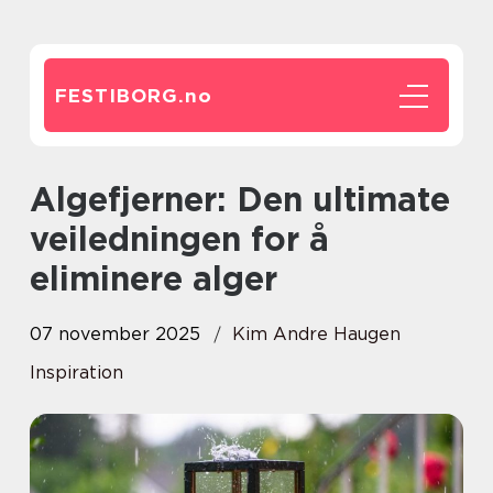
FESTIBORG.
no
Algefjerner: Den ultimate
veiledningen for å
eliminere alger
07 november 2025
Kim Andre Haugen
Inspiration