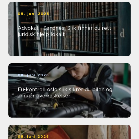
09. juni 2026
Advokat i Sandnes: Slik finner du rett
juridisk hjelp lokalt
08. juni 2026
Eu-kontroll oslo slik sikrer du bilen og
unngår overraskelser
08. juni 2026