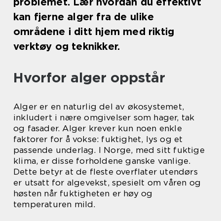
problemet. Lær hvordan du effektivt
kan fjerne alger fra de ulike
områdene i ditt hjem med riktig
verktøy og teknikker.
Hvorfor alger oppstår
Alger er en naturlig del av økosystemet,
inkludert i nære omgivelser som hager, tak
og fasader. Alger krever kun noen enkle
faktorer for å vokse: fuktighet, lys og et
passende underlag. I Norge, med sitt fuktige
klima, er disse forholdene ganske vanlige.
Dette betyr at de fleste overflater utendørs
er utsatt for algevekst, spesielt om våren og
høsten når fuktigheten er høy og
temperaturen mild.