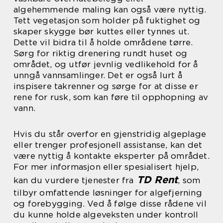
algehemmende maling kan også være nyttig.
Tett vegetasjon som holder på fuktighet og
skaper skygge bør kuttes eller tynnes ut.
Dette vil bidra til å holde områdene tørre.
Sørg for riktig drenering rundt huset og
området, og utfør jevnlig vedlikehold for å
unngå vannsamlinger. Det er også lurt å
inspisere takrenner og sørge for at disse er
rene for rusk, som kan føre til opphopning av
vann.
Hvis du står overfor en gjenstridig algeplage
eller trenger profesjonell assistanse, kan det
være nyttig å kontakte eksperter på området.
For mer informasjon eller spesialisert hjelp,
TD Rent
kan du vurdere tjenester fra
, som
tilbyr omfattende løsninger for algefjerning
og forebygging. Ved å følge disse rådene vil
du kunne holde algeveksten under kontroll