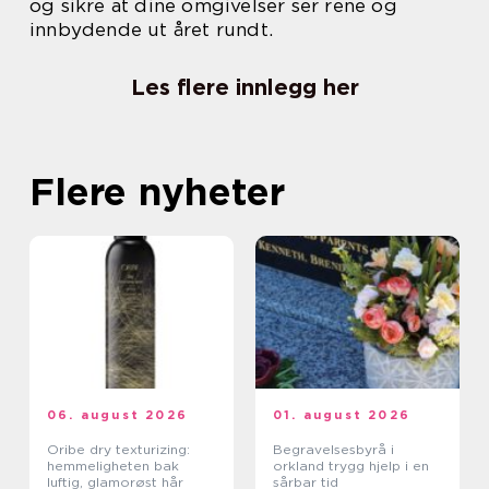
og sikre at dine omgivelser ser rene og
innbydende ut året rundt.
Les flere innlegg her
Flere nyheter
06. august 2026
01. august 2026
Oribe dry texturizing:
Begravelsesbyrå i
hemmeligheten bak
orkland trygg hjelp i en
luftig, glamorøst hår
sårbar tid