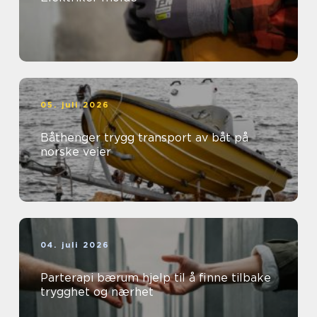
05. juli 2026
Båthenger trygg transport av båt på
norske veier
04. juli 2026
Parterapi bærum hjelp til å finne tilbake
trygghet og nærhet