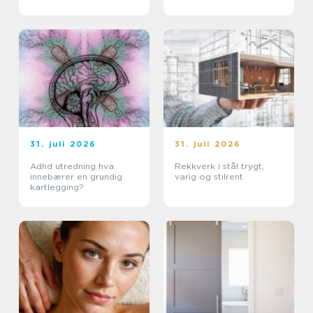
31. juli 2026
31. juli 2026
Adhd utredning hva
Rekkverk i stål trygt,
innebærer en grundig
varig og stilrent
kartlegging?